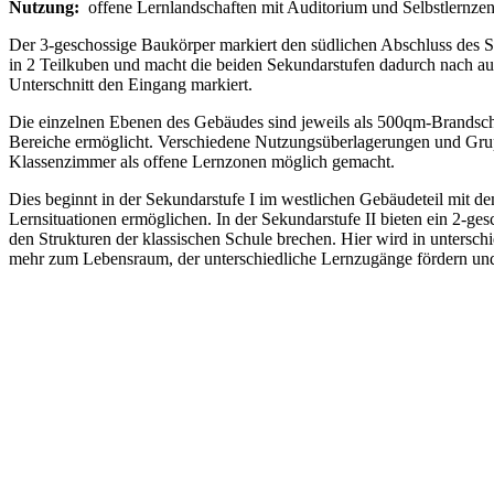
Nutzung:
offene Lernlandschaften mit Auditorium und Selbstlernze
Der 3-geschossige Baukörper markiert den südlichen Abschluss des S
in 2 Teilkuben und macht die beiden Sekundarstufen dadurch nach au
Unterschnitt den Eingang markiert.
Die einzelnen Ebenen des Gebäudes sind jeweils als 500qm-Brandsch
Bereiche ermöglicht. Verschiedene Nutzungsüberlagerungen und Grupp
Klassenzimmer als offene Lernzonen möglich gemacht.
Dies beginnt in der Sekundarstufe I im westlichen Gebäudeteil mit 
Lernsituationen ermöglichen. In der Sekundarstufe II bieten ein 2-ge
den Strukturen der klassischen Schule brechen. Hier wird in untersc
mehr zum Lebensraum, der unterschiedliche Lernzugänge fördern und e