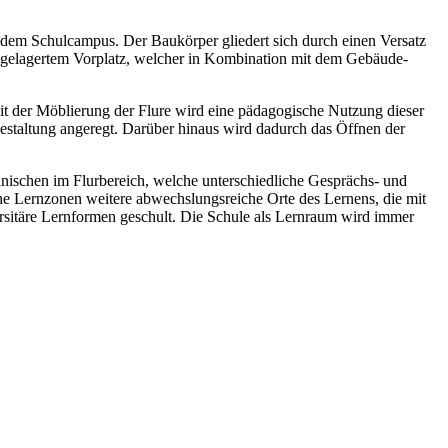
 dem Schulcampus. Der Baukörper gliedert sich durch einen Versatz
ingelagertem Vorplatz, welcher in Kombination mit dem Gebäude-
t der Möblierung der Flure wird eine pädagogische Nutzung dieser
staltung angeregt. Darüber hinaus wird dadurch das Öffnen der
nischen im Flurbereich, welche unterschiedliche Gesprächs- und
fene Lernzonen weitere abwechslungsreiche Orte des Lernens, die mit
ersitäre Lernformen geschult. Die Schule als Lernraum wird immer