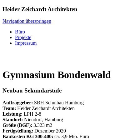
Heider Zeichardt Architekten
Navigation überspringen
Büro
Projekte
Impressum
Gymnasium Bondenwald
Neubau Sekundarstufe
Auftraggeber:
SBH Schulbau Hamburg
Team:
Heider Zeichardt Architekten
Leistung:
LPH 2-8
Standort:
Niendorf, Hamburg
Größe (BGF):
3.323 m2
Fertigstellung:
Dezember 2020
Baukosten KG 300-400:
ca. 3,9 Mio. Euro