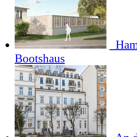
Ham
Bootshaus