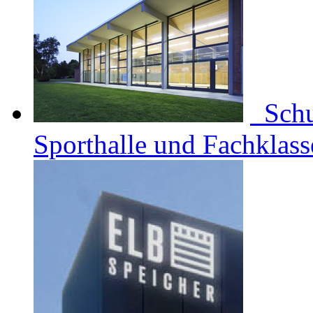
Schu
Sporthalle und Fachklass