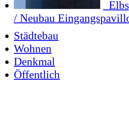
Elb
/ Neubau Eingangspavill
Städtebau
Wohnen
Denkmal
Öffentlich